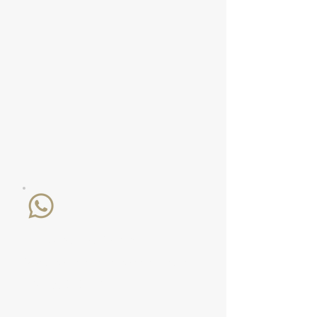
Escríbenos por Whatsapp
Dispuestos a aclararte todas tus dudas
+34 677010403